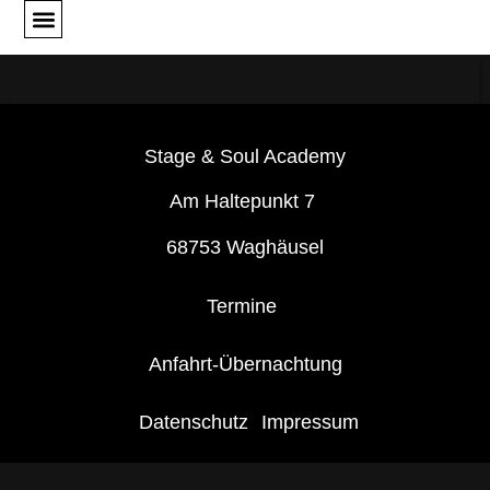
Unser Angebot
Unsere Podcasts
Anfahrt-Übernachtung
Stage & Soul Academy
Am Haltepunkt 7
68753 Waghäusel
Termine
Anfahrt-Übernachtung
Datenschutz
Impressum